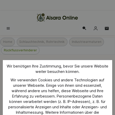
alt springen
Home
Schlauchtechnik, Rohrtechnik
Industriearmaturen
Rückflussverhinderer
Wir benötigen Ihre Zustimmung, bevor Sie unsere Website
COMFORT Rückflussverhinderer 1/2
weiter besuchen können.
Zoll mit Oberteil und Chrom-Finish
Wir verwenden Cookies und andere Technologien auf
unserer Webseite. Einige von ihnen sind essenziell,
während andere uns helfen, diese Webseite und Ihre
Erfahrung zu verbessern. Personenbezogene Daten
können verarbeitet werden (z. B. IP-Adressen), z. B. für
personalisierte Anzeigen und Inhalte oder Anzeigen- und
Bildergalerie überspringen
Inhaltsmessung. Weitere Informationen über die