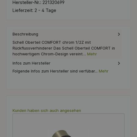
Hersteller-Nr.:
221320699
Lieferzeit:
2 - 4 Tage
Beschreibung
Schell Oberteil COMFORT chrom 1/2Z mit
Rückflussverhinderer Das Schell Oberteil COMFORT in
hochwertigem Chrom-Design vereint…
Mehr
Infos zum Hersteller
Folgende Infos zum Hersteller sind verfübar...
Mehr
Produktgalerie überspringen
Kunden haben sich auch angesehen