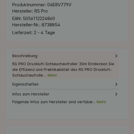
Produktnummer:
04E8V779V
Hersteller:
RS Pro
EAN:
5056112224860
Hersteller-Nr.:
8738854
Lieferzeit:
2 - 4 Tage
Beschreibung
RS PRO Druckluft-Schlauchaufroller 30m Entdecken Sie
die Effizienz und Praktikabilität des RS PRO Druckluft-
Schlauchaufrolle…
Mehr
Eigenschaften
Infos zum Hersteller
Folgende Infos zum Hersteller sind verfübar...
Mehr