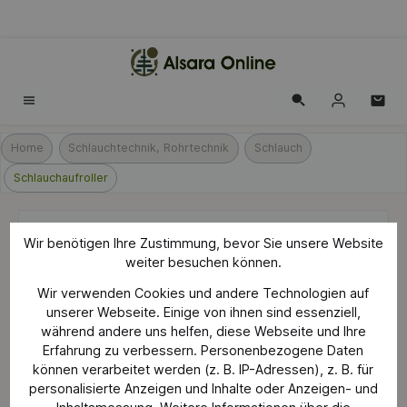
alt springen
Home
Schlauchtechnik, Rohrtechnik
Schlauch
Schlauchaufroller
Druckluft-Schlauchaufroller 30m | Ø
Wir benötigen Ihre Zustimmung, bevor Sie unsere Website
8mm | inkl. Schlauch 200psi
weiter besuchen können.
Wir verwenden Cookies und andere Technologien auf
unserer Webseite. Einige von ihnen sind essenziell,
während andere uns helfen, diese Webseite und Ihre
Erfahrung zu verbessern. Personenbezogene Daten
können verarbeitet werden (z. B. IP-Adressen), z. B. für
personalisierte Anzeigen und Inhalte oder Anzeigen- und
Bildergalerie überspringen