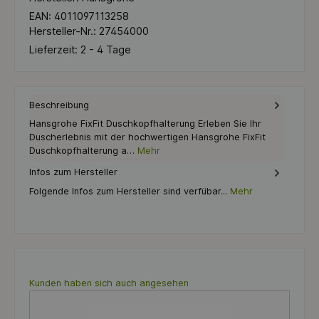
EAN:
4011097113258
Hersteller-Nr.:
27454000
Lieferzeit:
2 - 4 Tage
Beschreibung
Hansgrohe FixFit Duschkopfhalterung Erleben Sie Ihr
Duscherlebnis mit der hochwertigen Hansgrohe FixFit
Duschkopfhalterung a…
Mehr
Infos zum Hersteller
Folgende Infos zum Hersteller sind verfübar...
Mehr
Produktgalerie überspringen
Kunden haben sich auch angesehen