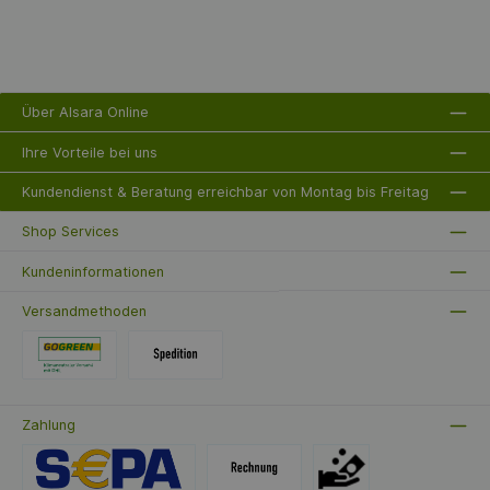
Druckregelung und profitieren Sie von einem Produkt, das
durch Qualität und Zuverlässigkeit überzeugt.
Über Alsara Online
Ihre Vorteile bei uns
Kundendienst & Beratung erreichbar von Montag bis Freitag
Shop Services
Kundeninformationen
Versandmethoden
Zahlung