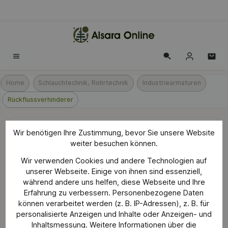
alt springen
Home
Schlauchtechnik, Rohrtechnik
Industriearmaturen
Rückflussverhinderer
Duschkopfhalterung FixFit
Wir benötigen Ihre Zustimmung, bevor Sie unsere Website
weiter besuchen können.
Rückflussverhinderer
Wir verwenden Cookies und andere Technologien auf
unserer Webseite. Einige von ihnen sind essenziell,
während andere uns helfen, diese Webseite und Ihre
Erfahrung zu verbessern. Personenbezogene Daten
Bildergalerie überspringen
können verarbeitet werden (z. B. IP-Adressen), z. B. für
personalisierte Anzeigen und Inhalte oder Anzeigen- und
Inhaltsmessung. Weitere Informationen über die