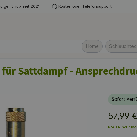
diger Shop seit 2021
Kostenloser Telefonsupport
Home
Schlauchtech
2 für Sattdampf - Ansprechdru
Sofort verfü
57,99 
Preise inkl. Mw