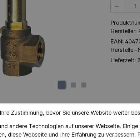
Produkt Anzahl:
Produktnu
Hersteller:
EAN:
4047
Hersteller-N
Lieferzeit:
2
 Ihre Zustimmung, bevor Sie unsere Website weiter be
d andere Technologien auf unserer Webseite. Einige v
f
en, diese Webseite und Ihre Erfahrung zu verbessern