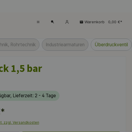
Warenkorb
0,00 €*
nik, Rohrtechnik
Industriearmaturen
Überdruckventil
ck 1,5 bar
gbar, Lieferzeit: 2 - 4 Tage
€*
St. zzgl. Versandkosten