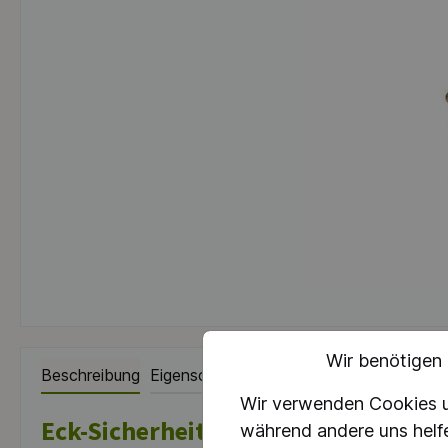
Wir benötigen
Beschreibung
Eigenschaften
Infos zum Hersteller
Wir verwenden Cookies un
Eck-Sicherheitsventil für Sattdamp
während andere uns helf