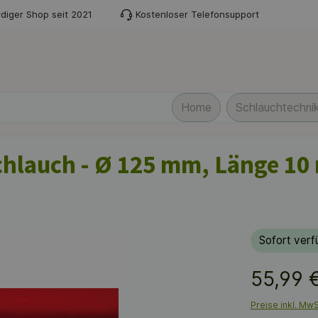
diger Shop seit 2021
Kostenloser Telefonsupport
Home
Schlauchtechnik
Schlauch - Ø 125 mm, Länge 10 
Sofort verfü
55,99 
Preise inkl. Mw