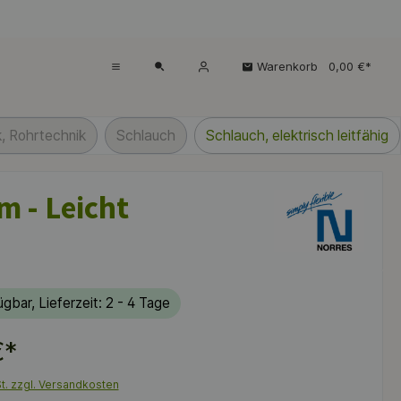
Warenkorb
0,00 €*
, Rohrtechnik
Schlauch
Schlauch, elektrisch leitfähig
m - Leicht
gbar, Lieferzeit: 2 - 4 Tage
€*
St. zzgl. Versandkosten