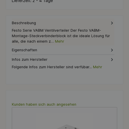
Lieferzeit:
2 - 4 Tage
Beschreibung
Festo Serie VABM Ventilverteiler Der Festo VABM-
Montage-Steckverbinderblock ist die ideale Lösung für
alle, die nach einem z…
Mehr
Eigenschaften
Infos zum Hersteller
Folgende Infos zum Hersteller sind verfübar...
Mehr
Produktgalerie überspringen
Kunden haben sich auch angesehen