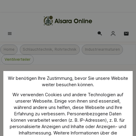
alt springen
Home
Schlauchtechnik, Rohrtechnik
Industriearmaturen
Ventilverteiler
Wir benötigen Ihre Zustimmung, bevor Sie unsere Website
VABM Ventilverteiler für zuverlässige
weiter besuchen können.
Fluidsteuerung
Wir verwenden Cookies und andere Technologien auf
unserer Webseite. Einige von ihnen sind essenziell,
während andere uns helfen, diese Webseite und Ihre
Erfahrung zu verbessern. Personenbezogene Daten
können verarbeitet werden (z. B. IP-Adressen), z. B. für
Bildergalerie überspringen
personalisierte Anzeigen und Inhalte oder Anzeigen- und
Inhaltsmessung. Weitere Informationen über die