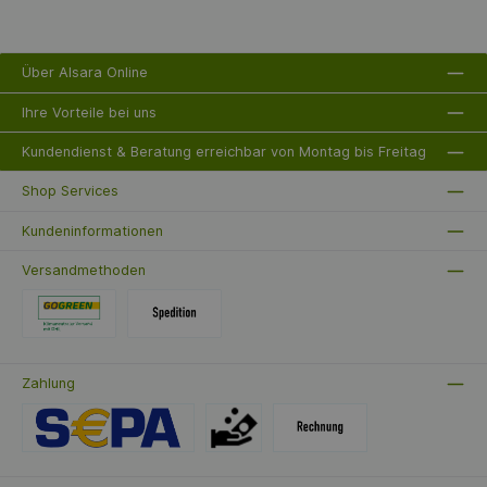
eine neue Dimension der Pneumatik-Technologie.
Über Alsara Online
Ihre Vorteile bei uns
Kundendienst & Beratung erreichbar von Montag bis Freitag
Shop Services
Kundeninformationen
Versandmethoden
Zahlung