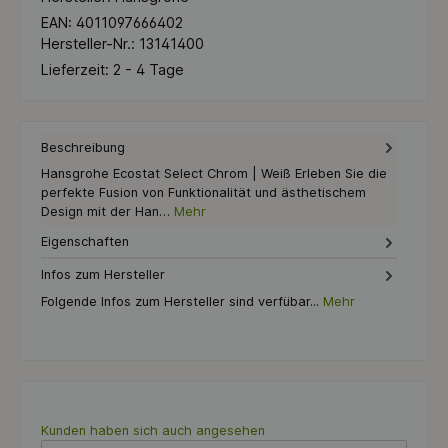
EAN:
4011097666402
Hersteller-Nr.:
13141400
Lieferzeit:
2 - 4 Tage
Beschreibung
Hansgrohe Ecostat Select Chrom | Weiß Erleben Sie die
perfekte Fusion von Funktionalität und ästhetischem
Design mit der Han…
Mehr
Eigenschaften
Infos zum Hersteller
Folgende Infos zum Hersteller sind verfübar...
Mehr
Produktgalerie überspringen
Kunden haben sich auch angesehen