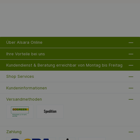
und genießen Sie den Komfort einer einwandfreien
Wasserversorgung.
Über Alsara Online
Ihre Vorteile bei uns
Kundendienst & Beratung erreichbar von Montag bis Freitag
Shop Services
Kundeninformationen
Versandmethoden
Zahlung