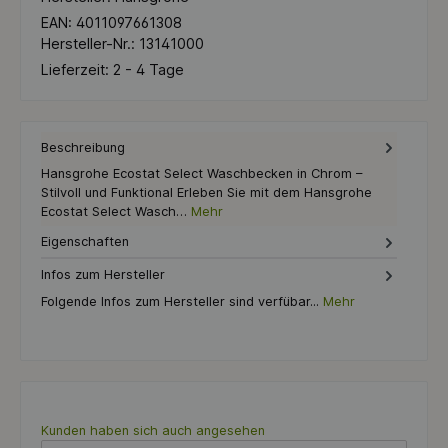
EAN:
4011097661308
Hersteller-Nr.:
13141000
Lieferzeit:
2 - 4 Tage
Beschreibung
Hansgrohe Ecostat Select Waschbecken in Chrom –
Stilvoll und Funktional Erleben Sie mit dem Hansgrohe
Ecostat Select Wasch…
Mehr
Eigenschaften
Infos zum Hersteller
Folgende Infos zum Hersteller sind verfübar...
Mehr
Produktgalerie überspringen
Kunden haben sich auch angesehen