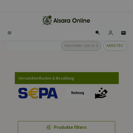
alt springen
Hersteller von A-Z
AEROTEC
Versandmethoden & Bezahlung
Produkte filtern