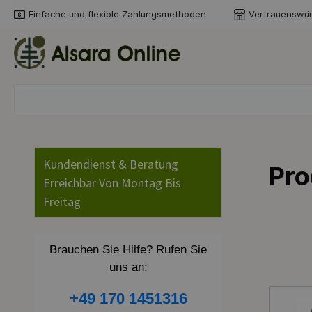
Einfache und flexible Zahlungsmethoden
Vertrauenswür
springen
Zur Hauptnavigation springen
Kundendienst & Beratung
Pro
Erreichbar Von Montag Bis
Freitag
Brauchen Sie Hilfe? Rufen Sie
uns an:
+49 170 1451316