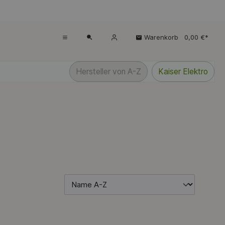
Warenkorb
0,00 €*
Hersteller von A-Z
Kaiser Elektro