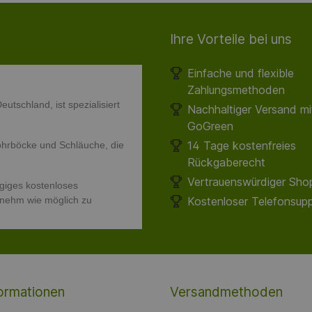
Ihre Vorteile bei uns
Einfache und flexible
Zahlungsmethoden
utschland, ist spezialisiert
Nachhaltiger Versand m
GoGreen
14 Tage kostenfreies
hrböcke und Schläuche, die
Rückgaberecht
Vertrauenswürdiger Shop
giges kostenloses
enehm wie möglich zu
Kostenloser Telefonsup
ormationen
Versandmethoden