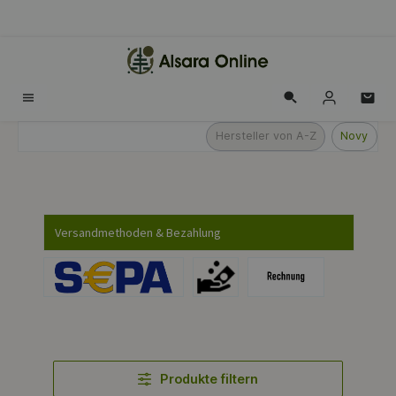
alt springen
Hersteller von A-Z
Novy
Versandmethoden & Bezahlung
Produkte filtern