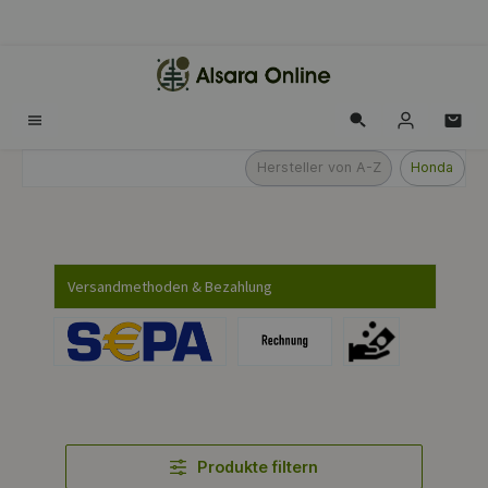
alt springen
Hersteller von A-Z
Honda
Versandmethoden & Bezahlung
Produkte filtern