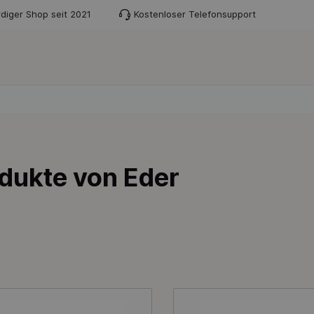
diger Shop seit 2021
Kostenloser Telefonsupport
dukte von Eder