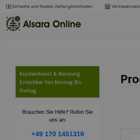
Einfache und flexible Zahlungsmethoden
Vertrauenswür
springen
Zur Hauptnavigation springen
Kundendienst & Beratung
Pro
Erreichbar Von Montag Bis
Freitag
Brauchen Sie Hilfe? Rufen Sie
uns an:
+49 170 1451316