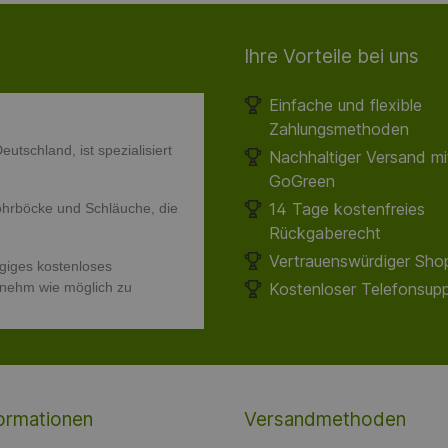
Ihre Vorteile bei uns
Einfache und flexible
Zahlungsmethoden
utschland, ist spezialisiert
Nachhaltiger Versand m
GoGreen
14 Tage kostenfreies
hrböcke und Schläuche, die
Rückgaberecht
Vertrauenswürdiger Shop
giges kostenloses
enehm wie möglich zu
Kostenloser Telefonsup
ormationen
Versandmethoden