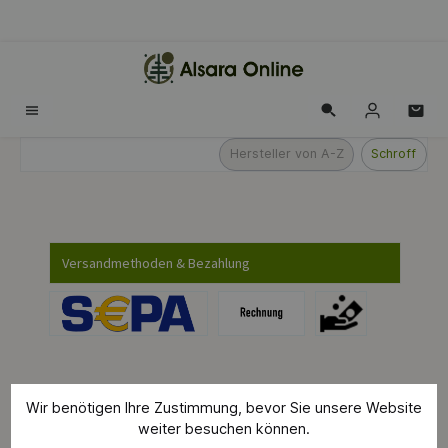
alt springen
Hersteller von A-Z
Schroff
Versandmethoden & Bezahlung
Wir benötigen Ihre Zustimmung, bevor Sie unsere Website
Produkte filtern
weiter besuchen können.