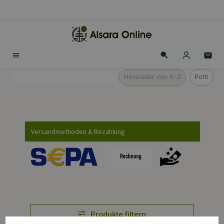
alt springen
Hersteller von A-Z
Polti
Versandmethoden & Bezahlung
Produkte filtern