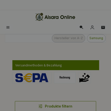
alt springen
Hersteller von A-Z
Samsung
Versandmethoden & Bezahlung
Produkte filtern