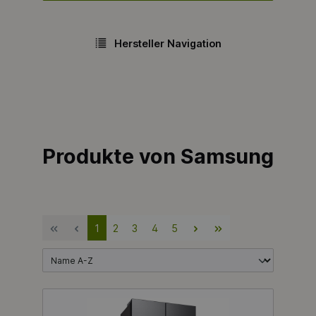
Hersteller Navigation
Produkte von Samsung
1
2
3
4
5